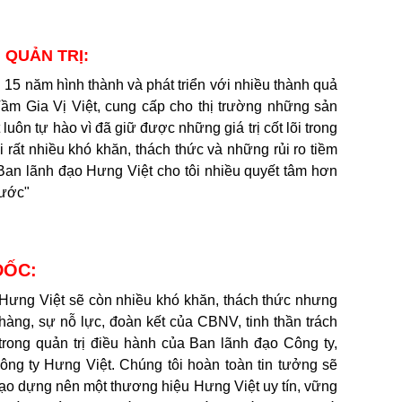
 QUẢN TRỊ:
 15 năm hình thành và phát triển với nhiều thành quả
Tầm Gia Vị Việt, cung cấp cho thị trường những sản
luôn tự hào vì đã giữ được những giá trị cốt lõi trong
 rất nhiều khó khăn, thách thức và những rủi ro tiềm
à Ban lãnh đạo Hưng Việt cho tôi nhiều quyết tâm hơn
rước"
ĐỐC:
ưng Việt sẽ còn nhiều khó khăn, thách thức nhưng
hàng, sự nỗ lực, đoàn kết của CBNV, tinh thần trách
 trong quản trị điều hành của Ban lãnh đạo Công ty,
ng ty Hưng Việt. Chúng tôi hoàn toàn tin tưởng sẽ
tạo dựng nên một thương hiệu Hưng Việt uy tín, vững