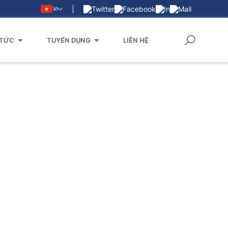
VI
 TỨC
TUYỂN DỤNG
LIÊN HỆ
 Trị