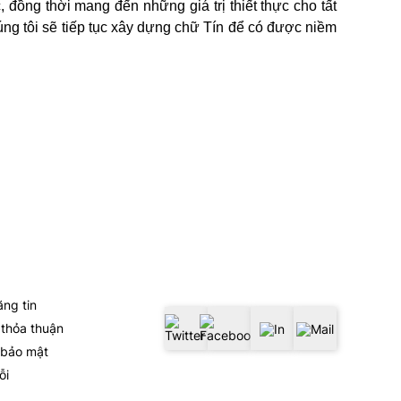
 đồng thời mang đến những giá trị thiết thực cho tất
úng tôi sẽ tiếp tục xây dựng chữ Tín để có được niềm
 & Chính Sách
Kết Nối Với Chúng Tôi
ng tin
 thỏa thuận
 bảo mật
ỗi