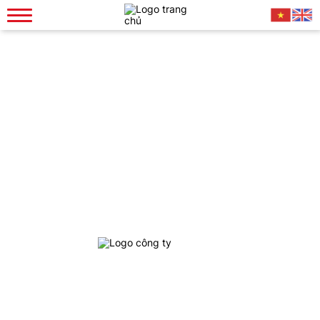
Trách Nhiệm Cộng Đồng
Tin tức
Trách Nhiệm Cộng Đồng