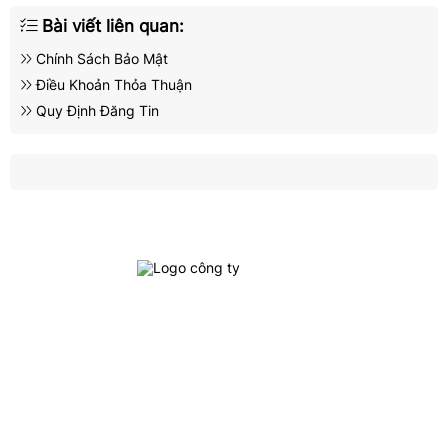
Bài viết liên quan:
Chính Sách Bảo Mật
Điều Khoản Thỏa Thuận
Quy Định Đăng Tin
Địa Chỉ : 704 Nguyễn Kiệm, Phường 4, Quận Phú Nhuận, TP.Hồ
Chí Minh