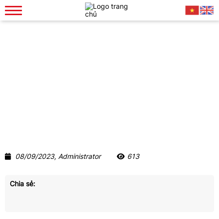
Góp Ý Báo Lỗi
Chính sách
Góp ý báo lỗi
08/09/2023, Administrator
613
Chia sẻ: