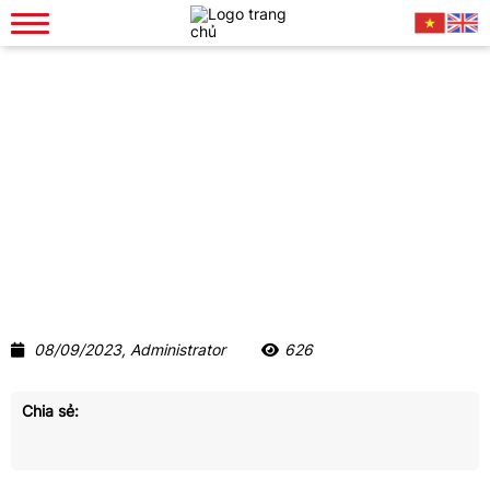
Điều Khoản Thỏa Thuận
Chính sách
Điều khoản thỏa thuận
08/09/2023, Administrator
626
Chia sẻ: